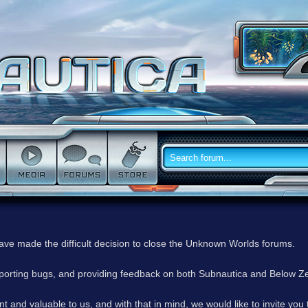
have made the difficult decision to close the Unknown Worlds forums.
reporting bugs, and providing feedback on both Subnautica and Below Z
 and valuable to us, and with that in mind, we would like to invite you 