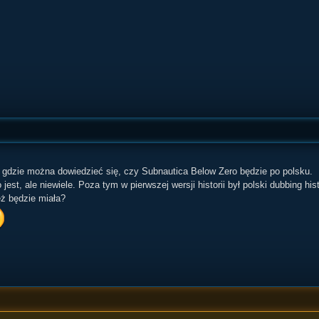
 gdzie można dowiedzieć się, czy Subnautica Below Zero będzie po polsku.
jest, ale niewiele. Poza tym w pierwszej wersji historii był polski dubbing histo
ęż będzie miała?