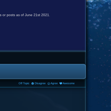
cs or posts as of June 21st 2021.
Off Topic
Disagree
Agree
Awesome