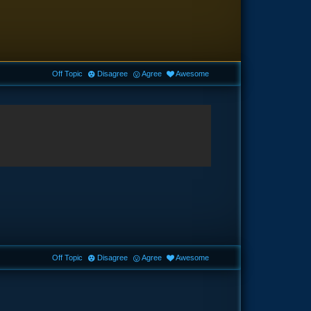
Off Topic
Disagree
Agree
Awesome
Off Topic
Disagree
Agree
Awesome