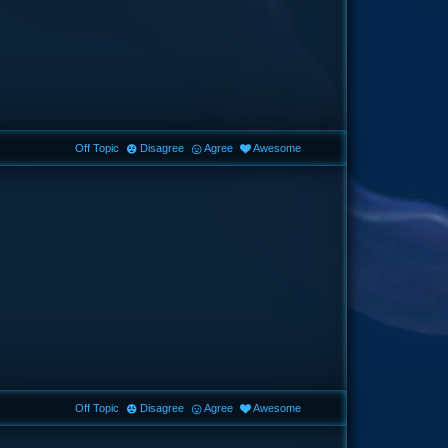
Off Topic
Disagree
Agree
Awesome
Off Topic
Disagree
Agree
Awesome