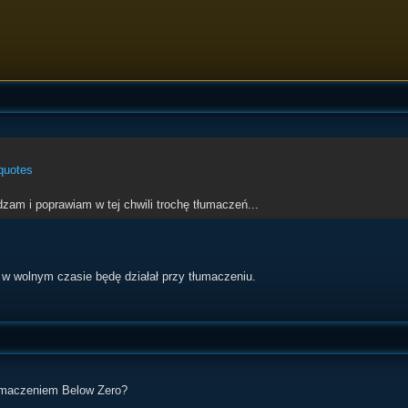
quotes
zam i poprawiam w tej chwili trochę tłumaczeń...
 w wolnym czasie będę działał przy tłumaczeniu.
łumaczeniem Below Zero?