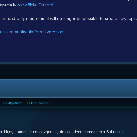
specially
our official Discord
.
e in read-only mode, but it will no longer be possible to create new topi
er community platforms very soon
.
 February 2016
in
Translations
aj błędy i sugestie odnoszące się do polskiego tłumaczenia Subnautiki.