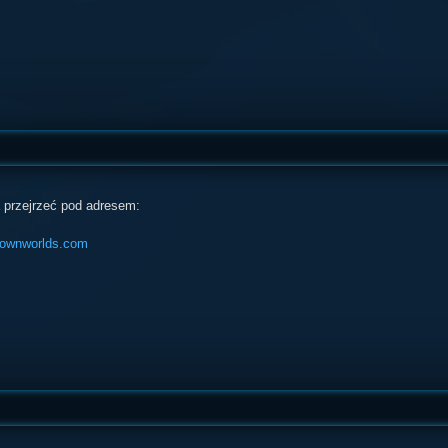
przejrzeć pod adresem:
knownworlds.com