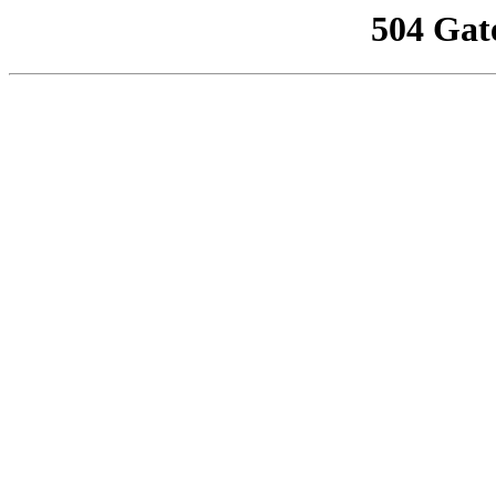
504 Gat