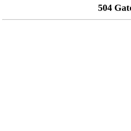
504 Gat