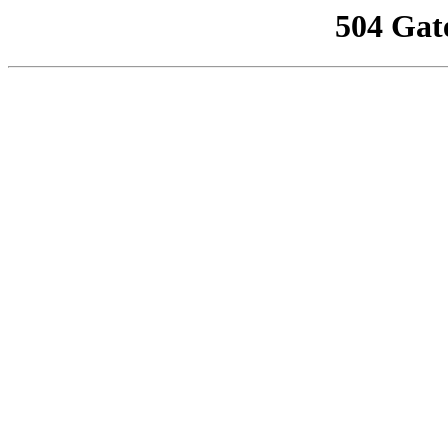
504 Gat