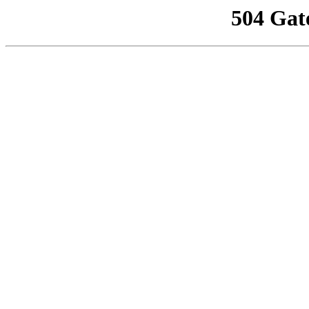
504 Gat