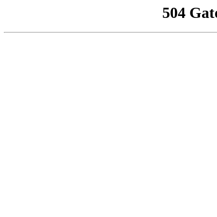
504 Gat