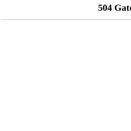
504 Gat