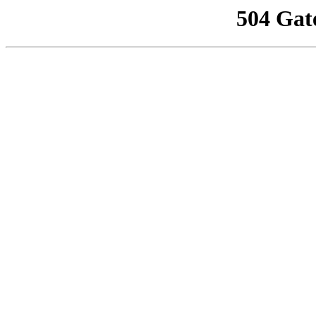
504 Gat