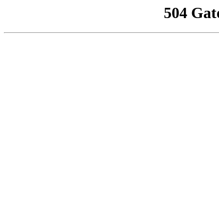
504 Gat