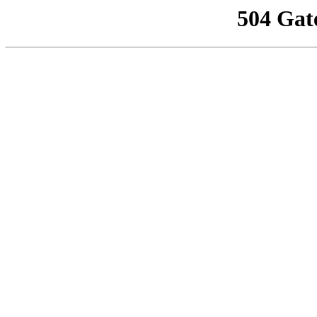
504 Gat